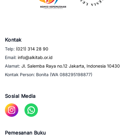
Kontak
Telp
:
(021) 314 28 90
Email
:
info@alkitab.or.id
Alamat
:
Jl. Salemba Raya no.12 Jakarta, Indonesia 10430
Kontak Person
:
Bonita (WA 088295198877)
Sosial Media
Pemesanan Buku